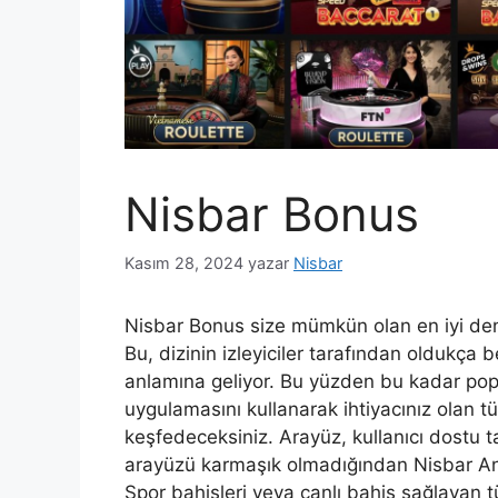
Nisbar Bonus
Kasım 28, 2024
yazar
Nisbar
Nisbar Bonus size mümkün olan en iyi deney
Bu, dizinin izleyiciler tarafından oldukça
anlamına geliyor. Bu yüzden bu kadar popü
uygulamasını kullanarak ihtiyacınız olan t
keşfedeceksiniz. Arayüz, kullanıcı dostu t
arayüzü karmaşık olmadığından Nisbar Andr
Spor bahisleri veya canlı bahis sağlayan t