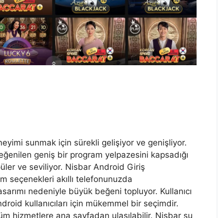
imi sunmak için sürekli gelişiyor ve genişliyor.
 beğenilen geniş bir program yelpazesini kapsadığı
ler ve seviliyor. Nisbar Android Giriş
üm seçenekleri akıllı telefonunuzda
asarımı nedeniyle büyük beğeni topluyor. Kullanıcı
oid kullanıcıları için mükemmel bir seçimdir.
üm hizmetlere ana sayfadan ulaşılabilir. Nisbar şu