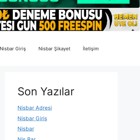
Nisbar Giriş
Nisbar Şikayet
İletişim
Son Yazılar
Nisbar Adresi
Nisbar Giriş
Nisbar
Nis Bar