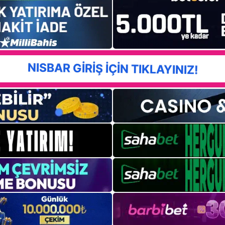
NISBAR GİRİŞ İÇİN TIKLAYINIZ!