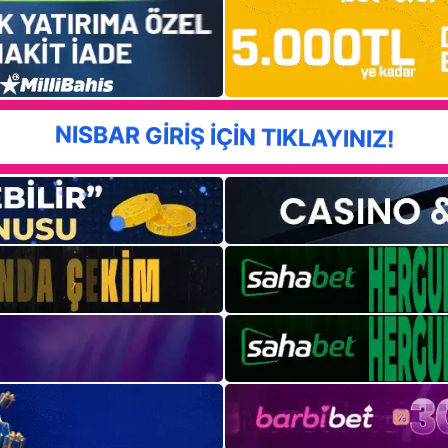
NISBAR GİRİŞ İÇİN TIKLAYINIZ!