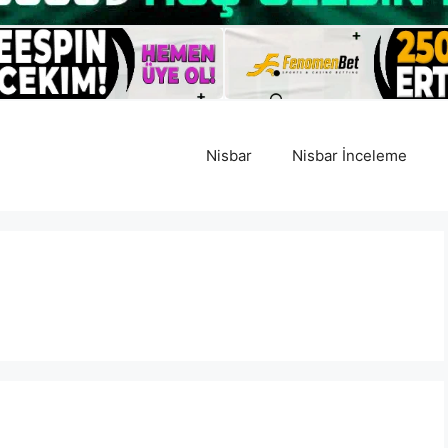
Nisbar
Nisbar İnceleme