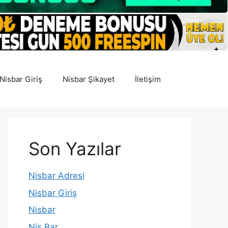
Nisbar Giriş
Nisbar Şikayet
İletişim
Son Yazılar
Nisbar Adresi
Nisbar Giriş
Nisbar
Nis Bar