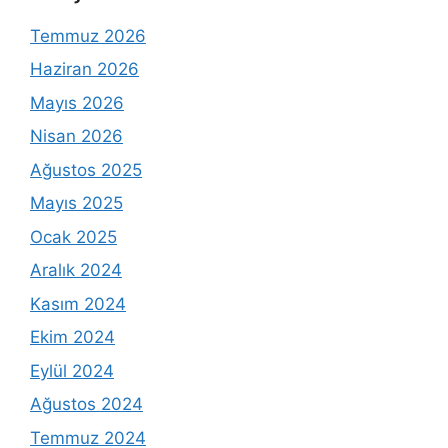
Temmuz 2026
Haziran 2026
Mayıs 2026
Nisan 2026
Ağustos 2025
Mayıs 2025
Ocak 2025
Aralık 2024
Kasım 2024
Ekim 2024
Eylül 2024
Ağustos 2024
Temmuz 2024