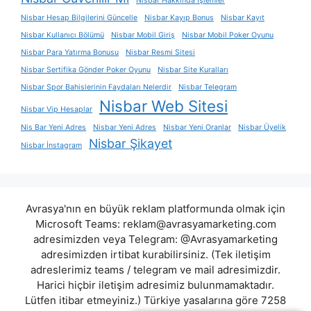
Nisbar Hakkında İşlemler
Nisbar Hesap Bilgilerini Güncelle
Nisbar Kayıp Bonus
Nisbar Kayıt
Nisbar Kullanıcı Bölümü
Nisbar Mobil Giriş
Nisbar Mobil Poker Oyunu
Nisbar Para Yatırma Bonusu
Nisbar Resmi Sitesi
Nisbar Sertifika Gönder Poker Oyunu
Nisbar Site Kuralları
Nisbar Spor Bahislerinin Faydaları Nelerdir
Nisbar Telegram
Nisbar Web Sitesi
Nisbar Vip Hesaplar
Nis Bar Yeni Adres
Nisbar Yeni Adres
Nisbar Yeni Oranlar
Nisbar Üyelik
Nisbar Şikayet
Nisbar İnstagram
Avrasya'nın en büyük reklam platformunda olmak için
Microsoft Teams:
reklam@avrasyamarketing.com
adresimizden veya Telegram: @Avrasyamarketing
adresimizden irtibat kurabilirsiniz. (Tek iletişim
adreslerimiz teams / telegram ve mail adresimizdir.
Harici hiçbir iletişim adresimiz bulunmamaktadır.
Lütfen itibar etmeyiniz.) Türkiye yasalarına göre 7258