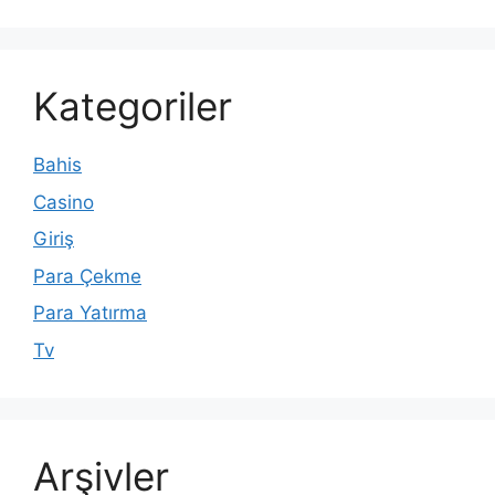
Kategoriler
Bahis
Casino
Giriş
Para Çekme
Para Yatırma
Tv
Arşivler