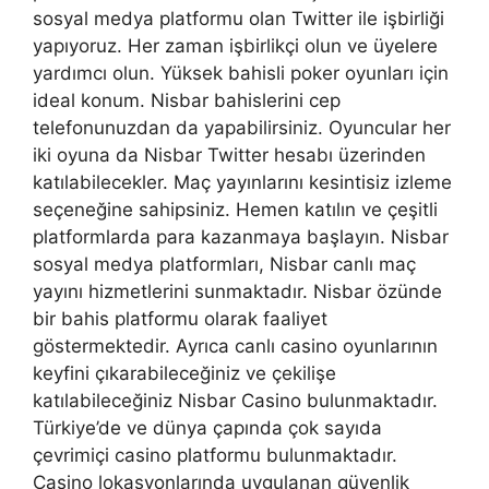
sosyal medya platformu olan Twitter ile işbirliği
yapıyoruz. Her zaman işbirlikçi olun ve üyelere
yardımcı olun. Yüksek bahisli poker oyunları için
ideal konum. Nisbar bahislerini cep
telefonunuzdan da yapabilirsiniz. Oyuncular her
iki oyuna da Nisbar Twitter hesabı üzerinden
katılabilecekler. Maç yayınlarını kesintisiz izleme
seçeneğine sahipsiniz. Hemen katılın ve çeşitli
platformlarda para kazanmaya başlayın. Nisbar
sosyal medya platformları, Nisbar canlı maç
yayını hizmetlerini sunmaktadır. Nisbar özünde
bir bahis platformu olarak faaliyet
göstermektedir. Ayrıca canlı casino oyunlarının
keyfini çıkarabileceğiniz ve çekilişe
katılabileceğiniz Nisbar Casino bulunmaktadır.
Türkiye’de ve dünya çapında çok sayıda
çevrimiçi casino platformu bulunmaktadır.
Casino lokasyonlarında uygulanan güvenlik