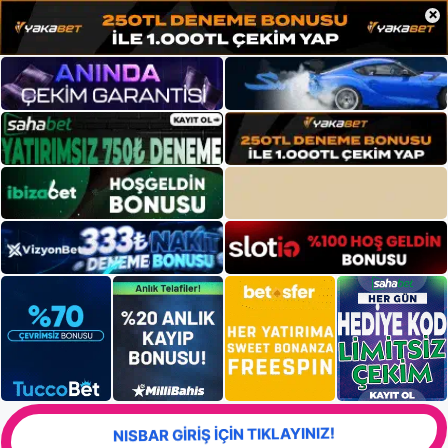
×
NISBAR GİRİŞ İÇİN TIKLAYINIZ!