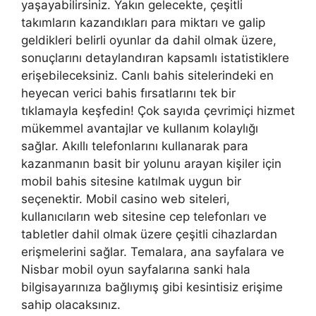
yaşayabilirsiniz. Yakın gelecekte, çeşitli
takımların kazandıkları para miktarı ve galip
geldikleri belirli oyunlar da dahil olmak üzere,
sonuçlarını detaylandıran kapsamlı istatistiklere
erişebileceksiniz. Canlı bahis sitelerindeki en
heyecan verici bahis fırsatlarını tek bir
tıklamayla keşfedin! Çok sayıda çevrimiçi hizmet
mükemmel avantajlar ve kullanım kolaylığı
sağlar. Akıllı telefonlarını kullanarak para
kazanmanın basit bir yolunu arayan kişiler için
mobil bahis sitesine katılmak uygun bir
seçenektir. Mobil casino web siteleri,
kullanıcıların web sitesine cep telefonları ve
tabletler dahil olmak üzere çeşitli cihazlardan
erişmelerini sağlar. Temalara, ana sayfalara ve
Nisbar mobil oyun sayfalarına sanki hala
bilgisayarınıza bağlıymış gibi kesintisiz erişime
sahip olacaksınız.