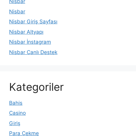
Nisbar
Nisbar
Nisbar Giriş Sayfası
Nisbar Altyapı
Nisbar İnstagram
Nisbar Canlı Destek
Kategoriler
Bahis
Casino
Giriş
Para Çekme