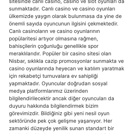
sitesinde canlı casino, casino ve slot oyunları da
sunmaktadır. Canlı casino ve casino oyunları
ülkemizde yaygın olarak bulunmasa da yine de
önemli sayıda oyuncunun ilgisini çekmektedir.
Canlı casinoların ve casino oyunlarının
popülaritesi artıyor olmasına rağmen,
bahisçilerin çoğunluğu genellikle spor
meraklılarıdır. Popüler bir casino sitesi olan
Nisbar, sıklıkla cazip promosyonlar sunmakta ve
casino oyunlarında heyecan ve katılım yaratmak
için rekabetçi turnuvalara ev sahipliği
yapmaktadır. Oyuncular doğrudan sosyal
medya platformlarımız üzerinden
bilgilendirilecektir ancak diğer oyuncuları da
duyuru hakkında bilgilendirmek bizim
görevimizdir. Bildiğiniz gibi yeni nesil oyun
sektöründe pek çok gelişme yaşanıyor. Her
zamanki düzeyde yenilik sunan standart bir