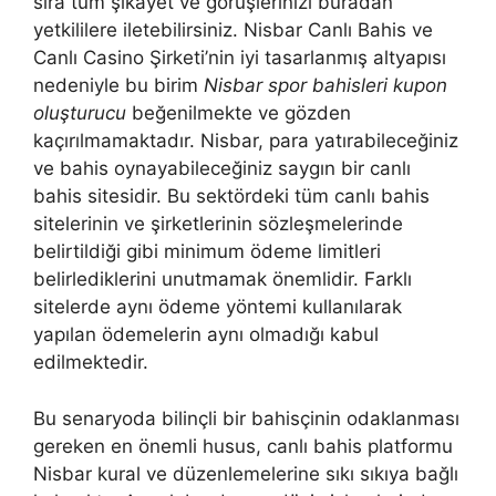
sıra tüm şikâyet ve görüşlerinizi buradan
yetkililere iletebilirsiniz. Nisbar Canlı Bahis ve
Canlı Casino Şirketi’nin iyi tasarlanmış altyapısı
nedeniyle bu birim
Nisbar spor bahisleri kupon
oluşturucu
beğenilmekte ve gözden
kaçırılmamaktadır. Nisbar, para yatırabileceğiniz
ve bahis oynayabileceğiniz saygın bir canlı
bahis sitesidir. Bu sektördeki tüm canlı bahis
sitelerinin ve şirketlerinin sözleşmelerinde
belirtildiği gibi minimum ödeme limitleri
belirlediklerini unutmamak önemlidir. Farklı
sitelerde aynı ödeme yöntemi kullanılarak
yapılan ödemelerin aynı olmadığı kabul
edilmektedir.
Bu senaryoda bilinçli bir bahisçinin odaklanması
gereken en önemli husus, canlı bahis platformu
Nisbar kural ve düzenlemelerine sıkı sıkıya bağlı