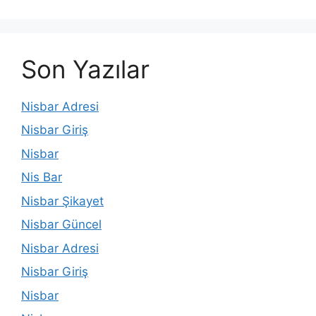
Son Yazılar
Nisbar Adresi
Nisbar Giriş
Nisbar
Nis Bar
Nisbar Şikayet
Nisbar Güncel
Nisbar Adresi
Nisbar Giriş
Nisbar