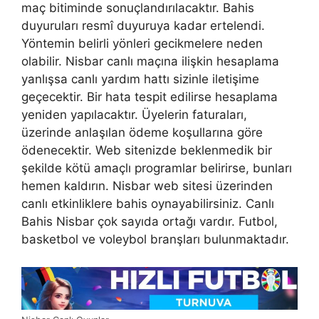
maç bitiminde sonuçlandırılacaktır. Bahis
duyuruları resmî duyuruya kadar ertelendi.
Yöntemin belirli yönleri gecikmelere neden
olabilir. Nisbar canlı maçına ilişkin hesaplama
yanlışsa canlı yardım hattı sizinle iletişime
geçecektir. Bir hata tespit edilirse hesaplama
yeniden yapılacaktır. Üyelerin faturaları,
üzerinde anlaşılan ödeme koşullarına göre
ödenecektir. Web sitenizde beklenmedik bir
şekilde kötü amaçlı programlar belirirse, bunları
hemen kaldırın. Nisbar web sitesi üzerinden
canlı etkinliklere bahis oynayabilirsiniz. Canlı
Bahis Nisbar çok sayıda ortağı vardır. Futbol,
basketbol ve voleybol branşları bulunmaktadır.