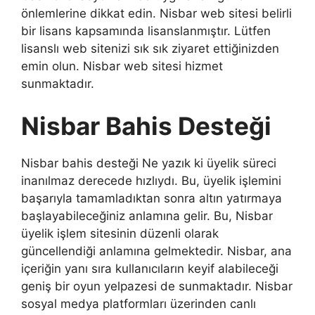
önlemlerine dikkat edin. Nisbar web sitesi belirli
bir lisans kapsamında lisanslanmıştır. Lütfen
lisanslı web sitenizi sık sık ziyaret ettiğinizden
emin olun. Nisbar web sitesi hizmet
sunmaktadır.
Nisbar Bahis Desteği
Nisbar bahis desteği Ne yazık ki üyelik süreci
inanılmaz derecede hızlıydı. Bu, üyelik işlemini
başarıyla tamamladıktan sonra altın yatırmaya
başlayabileceğiniz anlamına gelir. Bu, Nisbar
üyelik işlem sitesinin düzenli olarak
güncellendiği anlamına gelmektedir. Nisbar, ana
içeriğin yanı sıra kullanıcıların keyif alabileceği
geniş bir oyun yelpazesi de sunmaktadır. Nisbar
sosyal medya platformları üzerinden canlı