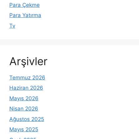
Para Çekme
Para Yatırma
Tv
Arşivler
Temmuz 2026
Haziran 2026
Mayıs 2026
Nisan 2026
Ağustos 2025
Mayıs 2025