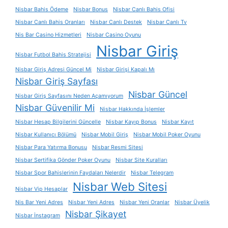
Nisbar Bahis Ödeme
Nisbar Bonus
Nisbar Canlı Bahis Ofisi
Nisbar Canlı Bahis Oranları
Nisbar Canlı Destek
Nisbar Canlı Tv
Nis Bar Casino Hizmetleri
Nisbar Casino Oyunu
Nisbar Giriş
Nisbar Futbol Bahis Stratejisi
Nisbar Giriş Adresi Güncel Mi
Nisbar Girişi Kapalı Mı
Nisbar Giriş Sayfası
Nisbar Güncel
Nisbar Giriş Sayfasını Neden Açamıyorum
Nisbar Güvenilir Mi
Nisbar Hakkında İşlemler
Nisbar Hesap Bilgilerini Güncelle
Nisbar Kayıp Bonus
Nisbar Kayıt
Nisbar Kullanıcı Bölümü
Nisbar Mobil Giriş
Nisbar Mobil Poker Oyunu
Nisbar Para Yatırma Bonusu
Nisbar Resmi Sitesi
Nisbar Sertifika Gönder Poker Oyunu
Nisbar Site Kuralları
Nisbar Spor Bahislerinin Faydaları Nelerdir
Nisbar Telegram
Nisbar Web Sitesi
Nisbar Vip Hesaplar
Nis Bar Yeni Adres
Nisbar Yeni Adres
Nisbar Yeni Oranlar
Nisbar Üyelik
Nisbar Şikayet
Nisbar İnstagram