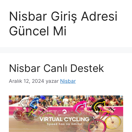
Nisbar Giriş Adresi
Güncel Mi
Nisbar Canlı Destek
Aralık 12, 2024
yazar
Nisbar