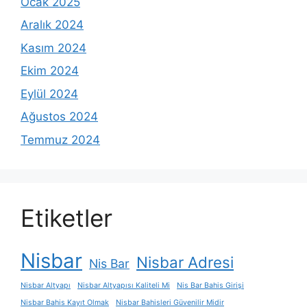
Ocak 2025
Aralık 2024
Kasım 2024
Ekim 2024
Eylül 2024
Ağustos 2024
Temmuz 2024
Etiketler
Nisbar
Nisbar Adresi
Nis Bar
Nisbar Altyapı
Nisbar Altyapısı Kaliteli Mi
Nis Bar Bahis Girişi
Nisbar Bahis Kayıt Olmak
Nisbar Bahisleri Güvenilir Midir