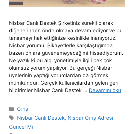
Nisbar Canlı Destek Şirketiniz sürekli olarak
diğerlerinden önde olmaya devam ediyor ve bu
tanınmayı hak ettiğinize kesinlikle inanıyoruz.
Nisbar yorumu: Şikâyetlerle karşılaştığımda
bazen onlara güvenemeyeceğimi hissediyorum.
Ne yazık ki bu algı yönetimiyle ilgili pek çok
olumsuz yorum yapılıyor. Bu gerçeği Nisbar
üyelerinin yaptığı yorumlardan da görmek
mümkündür. Gerçek kullanıcılardan gelen geri
bildirimler Nisbar Canlı Destek …
Devamını oku
Kategoriler
Giriş
Etiketler
Nisbar Canlı Destek
,
Nisbar Giriş Adresi
Güncel Mi