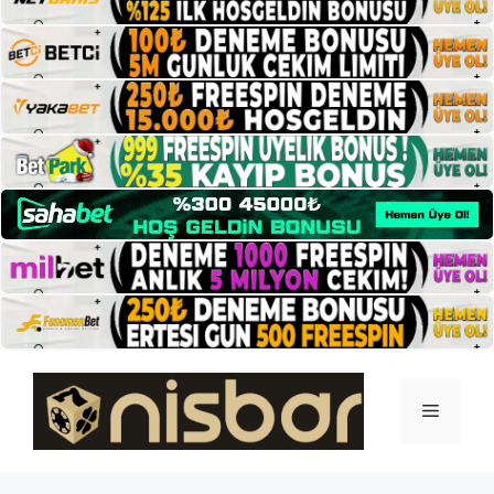
İçeriğe
atla
Menü